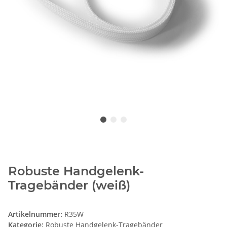
Robuste Handgelenk-
Tragebänder (weiß)
Artikelnummer:
R35W
Kategorie:
Robuste Handgelenk-Tragebänder