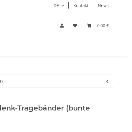
DE
Kontakt
News
0,00 €
s)
enk-Tragebänder (bunte