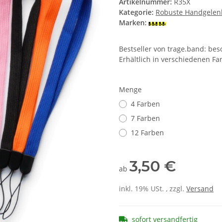
Artikelnummer:
R35X
Kategorie:
Robuste Handgelen
Marken:
Bestseller von trage.band: be
Erhältlich in verschiedenen F
Menge
4 Farben
7 Farben
12 Farben
3,50 €
ab
inkl. 19% USt. , zzgl.
Versand
sofort versandfertig