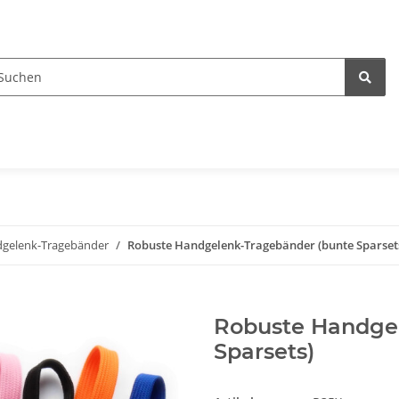
gelenk-Tragebänder
Robuste Handgelenk-Tragebänder (bunte Sparset
Robuste Handgel
Sparsets)