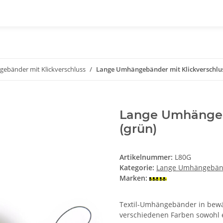
ebänder mit Klickverschluss
Lange Umhängebänder mit Klickverschlus
Lange Umhängebä
(grün)
Artikelnummer:
L80G
Kategorie:
Lange Umhängebände
Marken:
Textil-Umhängebänder in bewäh
verschiedenen Farben sowohl e