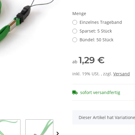
Menge
Einzelnes Trageband
Sparset: 5 Stück
Bündel: 50 Stück
1,29 €
ab
inkl. 19% USt. , zzgl.
Versand
sofort versandfertig
x
Dieser Artikel hat Variatio