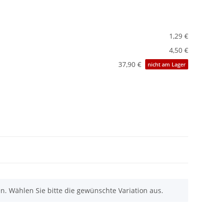
1,29 €
4,50 €
37,90 €
nicht am Lager
nen. Wählen Sie bitte die gewünschte Variation aus.