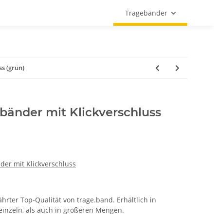
Tragebänder
s (grün)
nder mit Klickverschluss
r mit Klickverschluss
rter Top-Qualität von trage.band. Erhältlich in
inzeln, als auch in größeren Mengen.