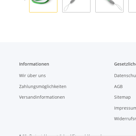
Informationen
Gesetzlich
Wir über uns
Datenschu
Zahlungsmöglichkeiten
AGB
Versandinformationen
Sitemap
Impressu
Widerrufs
* Alle Preise inkl. gesetzlicher USt., zzgl.
Versand