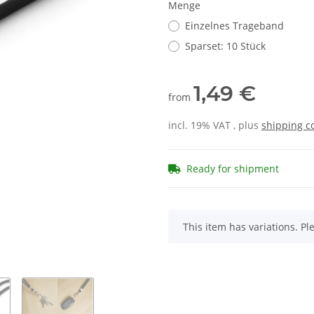
Menge
Einzelnes Trageband
Sparset: 10 Stück
1,49 €
from
incl. 19% VAT , plus
shipping c
Ready for shipment
x
This item has variations. Pl