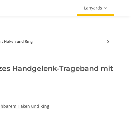
Lanyards
it Haken und Ring
zes Handgelenk-Trageband mit
ehbarem Haken und Ring