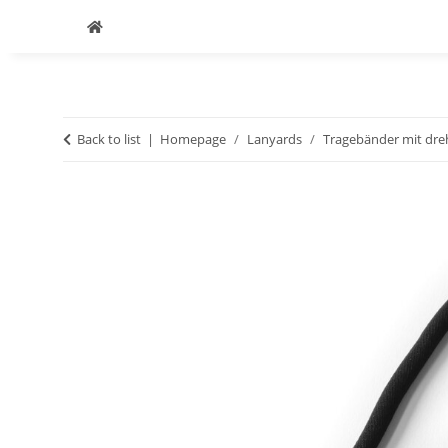
Back to list
Homepage
Lanyards
Tragebänder mit dr