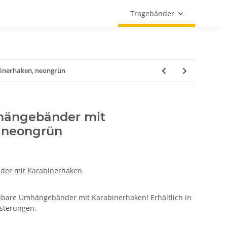
Tragebänder
inerhaken, neongrün
hängebänder mit
 neongrün
er mit Karabinerhaken
ellbare Umhängebänder mit Karabinerhaken! Erhältlich in
sterungen.