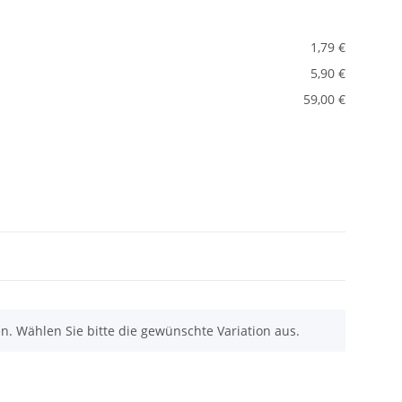
1,79 €
5,90 €
59,00 €
nen. Wählen Sie bitte die gewünschte Variation aus.