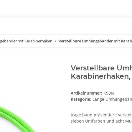
ebänder mit Karabinerhaken
Verstellbare Umhängebänder mit Karab
Verstellbare Um
Karabinerhaken,
Artikelnummer:
K90N
Kategorie:
Lange Umhängebänd
trage.band präsentiert: verst
sieben Unifarben und acht Mu