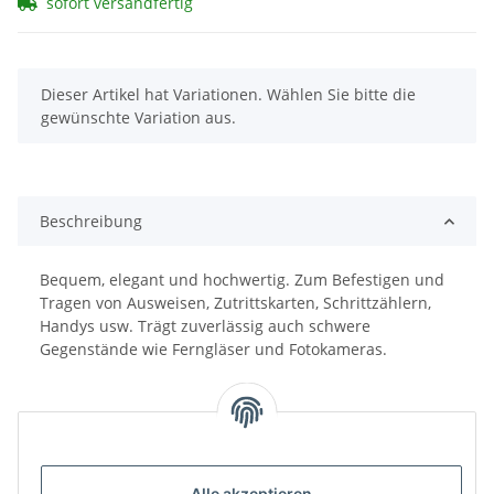
sofort versandfertig
x
Dieser Artikel hat Variationen. Wählen Sie bitte die
gewünschte Variation aus.
Beschreibung
Bequem, elegant und hochwertig. Zum Befestigen und
Tragen von Ausweisen, Zutrittskarten, Schrittzählern,
Handys usw. Trägt zuverlässig auch schwere
Gegenstände wie Ferngläser und Fotokameras.
Alle akzeptieren