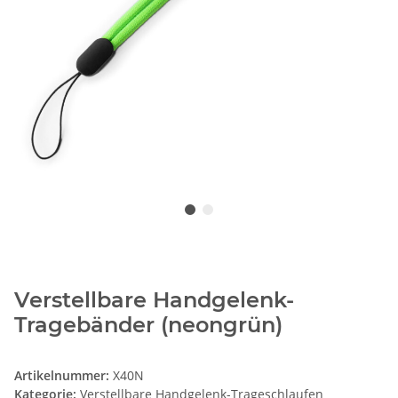
Verstellbare Handgelenk-
Tragebänder (neongrün)
Artikelnummer:
X40N
Kategorie:
Verstellbare Handgelenk-Trageschlaufen