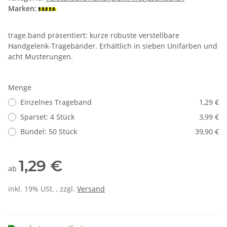
Marken:
trage.band präsentiert: kurze robuste verstellbare
Handgelenk-Tragebänder. Erhältlich in sieben Unifarben und
acht Musterungen.
Menge
Einzelnes Trageband
1,29 €
Sparset: 4 Stück
3,99 €
Bündel: 50 Stück
39,90 €
1,29 €
ab
inkl. 19% USt. , zzgl.
Versand