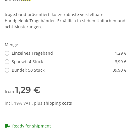
trage.band präsentiert: kurze robuste verstellbare
Handgelenk-Tragebänder. Erhältlich in sieben Unifarben und
acht Musterungen.
Menge
Einzelnes Trageband
1,29 €
Sparset: 4 Stück
3,99 €
Bündel: 50 Stück
39,90 €
1,29 €
from
incl. 19% VAT , plus
shipping costs
Ready for shipment