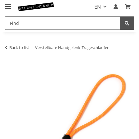
EN
Back to list
Verstellbare Handgelenk-Trageschlaufen