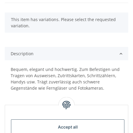
x
This item has variations. Please select the requested
variation.
Description
Bequem, elegant und hochwertig. Zum Befestigen und
Tragen von Ausweisen, Zutrittskarten, Schrittzählern,
Handys usw. Trägt zuverlässig auch schwere
Gegenstände wie Ferngläser und Fotokameras.
Accept all
GPSR Information