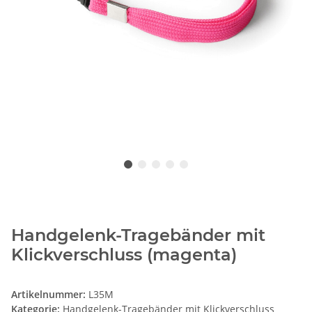
Handgelenk-Tragebänder mit
Klickverschluss (magenta)
Artikelnummer:
L35M
Kategorie:
Handgelenk-Tragebänder mit Klickverschluss