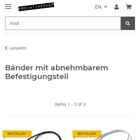
EN
Lanyards
Bänder mit abnehmbarem
Befestigungsteil
Items 1 - 3 of 3
BEST SELLERS
BEST SELLERS